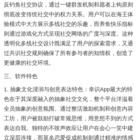
反钓鱼社交协议，通过一键群发机制和愿者上钩原则
彻底改变传统社交中的权力关系。用户可以在海王体
验模式中大方展示多线社交的乐趣，而养鱼快乐指标
则通过游戏化方式呈现社交网络的广度与深度。这种
透明化多线社交设计既满足了用户的探索需求，又通
过共识社交规则确保了所有参与者的知情权，创造了
更健康的社交环境。
三、软件特色
1. 抽象文化浸润与创意表达特色：幸识App最大的特
色在于其深度融入的抽象社交文化，整个平台洋溢着
全员抽象的创意氛围。通过整活激励机制和创意内容
工坊，用户被鼓励打破常规思维，用意想不到的方式
表达自我。独特的不吱声效应让用户在会心一笑中建
立深层连接，而莫名恋爱促成机制则通过精准的情感