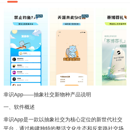
幸识App——抽象社交新物种产品说明
一、软件概述
幸识App是一款以抽象社交为核心定位的新世代社交
平台，通过构建独特的整活文化生态和反套路社交场