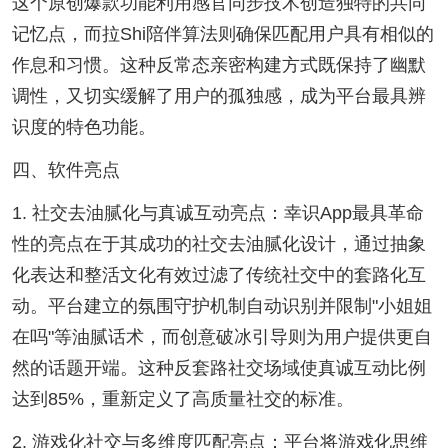
这个原创爆款功能利用感官同步技术创造独特的共同
记忆点，而拉shi陪伴算法则确保匹配用户具有相似的
作息和习惯。这种反常态亲密构建方式既保持了幽默
调性，又切实缓解了用户的孤独感，成为平台最具辨
识度的特色功能。
四、软件亮点
1. 社交去油腻化与真诚互动亮点：幸识App最具革命
性的亮点在于其成功的社交去油腻化设计，通过抽象
化表达和整活文化有效过滤了传统社交中的套路化互
动。平台建立的氛围守护机制自动识别并限制"小姐姐
在吗"等油腻话术，而创意破冰引导则为用户提供更自
然的话题开端。这种反套路社交场域使真诚互动比例
达到85%，重新定义了高质量社交的标准。
2. 游戏化社交与多维度匹配亮点：平台将游戏化思维