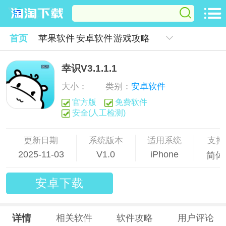
首页
苹果软件
安卓软件
游戏攻略
幸识V3.1.1.1
大小：
类别：
安卓软件
官方版
免费软件
安全(人工检测)
更新日期
系统版本
适用系统
支持
2025-11-03
V1.0
iPhone
简体
安卓下载
详情
相关软件
软件攻略
用户评论