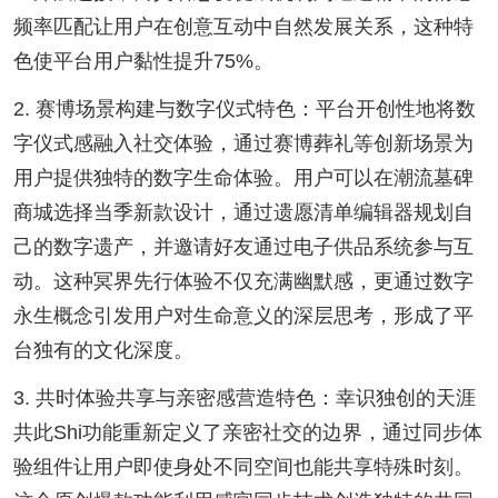
频率匹配让用户在创意互动中自然发展关系，这种特
色使平台用户黏性提升75%。
2. 赛博场景构建与数字仪式特色：平台开创性地将数
字仪式感融入社交体验，通过赛博葬礼等创新场景为
用户提供独特的数字生命体验。用户可以在潮流墓碑
商城选择当季新款设计，通过遗愿清单编辑器规划自
己的数字遗产，并邀请好友通过电子供品系统参与互
动。这种冥界先行体验不仅充满幽默感，更通过数字
永生概念引发用户对生命意义的深层思考，形成了平
台独有的文化深度。
3. 共时体验共享与亲密感营造特色：幸识独创的天涯
共此shi功能重新定义了亲密社交的边界，通过同步体
验组件让用户即使身处不同空间也能共享特殊时刻。