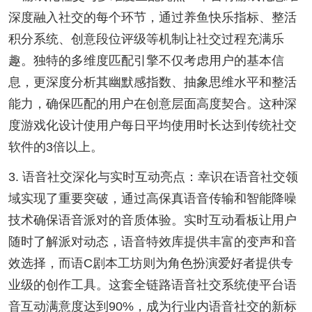
深度融入社交的每个环节，通过养鱼快乐指标、整活
积分系统、创意段位评级等机制让社交过程充满乐
趣。独特的多维度匹配引擎不仅考虑用户的基本信
息，更深度分析其幽默感指数、抽象思维水平和整活
能力，确保匹配的用户在创意层面高度契合。这种深
度游戏化设计使用户每日平均使用时长达到传统社交
软件的3倍以上。
3. 语音社交深化与实时互动亮点：幸识在语音社交领
域实现了重要突破，通过高保真语音传输和智能降噪
技术确保语音派对的音质体验。实时互动看板让用户
随时了解派对动态，语音特效库提供丰富的变声和音
效选择，而语C剧本工坊则为角色扮演爱好者提供专
业级的创作工具。这套全链路语音社交系统使平台语
音互动满意度达到90%，成为行业内语音社交的新标