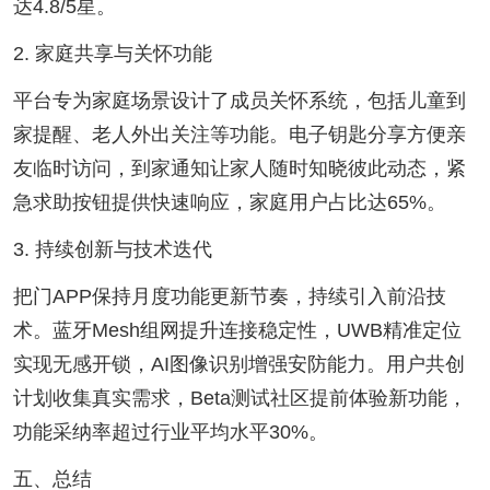
达4.8/5星。
2. 家庭共享与关怀功能
平台专为家庭场景设计了成员关怀系统，包括儿童到
家提醒、老人外出关注等功能。电子钥匙分享方便亲
友临时访问，到家通知让家人随时知晓彼此动态，紧
急求助按钮提供快速响应，家庭用户占比达65%。
3. 持续创新与技术迭代
把门APP保持月度功能更新节奏，持续引入前沿技
术。蓝牙Mesh组网提升连接稳定性，UWB精准定位
实现无感开锁，AI图像识别增强安防能力。用户共创
计划收集真实需求，Beta测试社区提前体验新功能，
功能采纳率超过行业平均水平30%。
五、总结