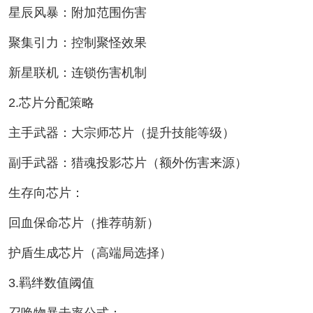
星辰风暴：附加范围伤害
聚集引力：控制聚怪效果
新星联机：连锁伤害机制
2.芯片分配策略
主手武器：大宗师芯片（提升技能等级）
副手武器：猎魂投影芯片（额外伤害来源）
生存向芯片：
回血保命芯片（推荐萌新）
护盾生成芯片（高端局选择）
3.羁绊数值阈值
召唤物暴击率公式：