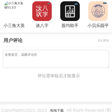
小三角大英
谈八字
股均助手
小贝乐园平
雄V1.0.5
V1.3.100
V2.2.2
台V19.0
用户评论
0人评论
评论需审核后才能显示
CopyRight©2021-2023
All Right Reserved |蜀
淘淘下载