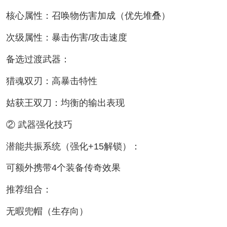
核心属性：召唤物伤害加成（优先堆叠）
次级属性：暴击伤害/攻击速度
备选过渡武器：
猎魂双刃：高暴击特性
姑获王双刀：均衡的输出表现
② 武器强化技巧
潜能共振系统（强化+15解锁）：
可额外携带4个装备传奇效果
推荐组合：
无暇兜帽（生存向）