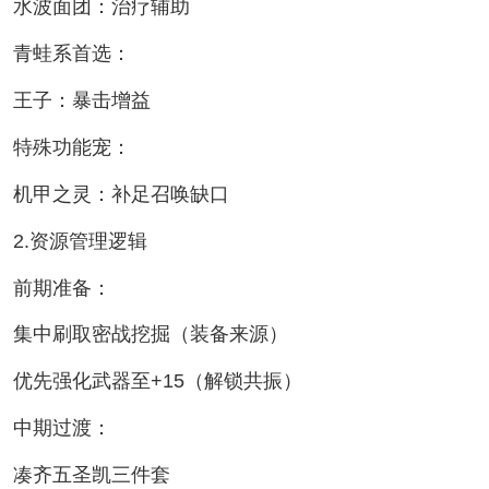
水波面团：治疗辅助
青蛙系首选：
王子：暴击增益
特殊功能宠：
机甲之灵：补足召唤缺口
2.资源管理逻辑
前期准备：
集中刷取密战挖掘（装备来源）
优先强化武器至+15（解锁共振）
中期过渡：
凑齐五圣凯三件套