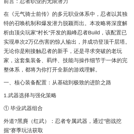
前言：忍者职业的无限潜力
在《元气骑士前传》的多元职业体系中，忍者以其独
特的召唤机制和爆发潜力脱颖而出。本攻略将深度解
析由顶尖玩家"村长"开发的巅峰忍者Build，该配置已
实现单次2万亿伤害的惊人输出，并成功登顶千层塔。
无论你是刚接触忍者的新手，还是寻求突破的老玩
家，这套集装备、羁绊、技能与操作细节于一体的完
整体系，都将为你打开全新的游戏理解。
一、核心装备配置：从基础到极致的进阶之路
1.武器选择与强化策略
① 毕业武器组合
外道?黑麂（红武）：忍者专属武器，通过"密战挖
掘"赛季玩法获取