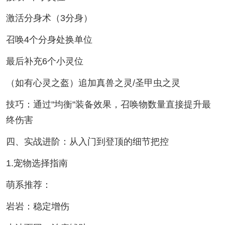
激活分身术（3分身）
召唤4个分身处换单位
最后补充6个小灵位
（如有心灵之盔）追加真兽之灵/圣甲虫之灵
技巧：通过"均衡"装备效果，召唤物数量直接提升最
终伤害
四、实战进阶：从入门到登顶的细节把控
1.宠物选择指南
萌系推荐：
岩岩：稳定增伤