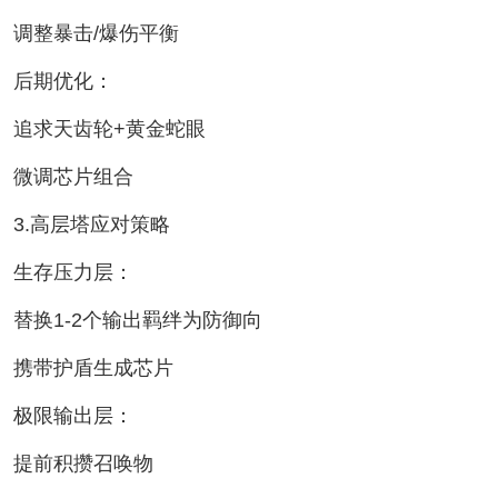
调整暴击/爆伤平衡
后期优化：
追求天齿轮+黄金蛇眼
微调芯片组合
3.高层塔应对策略
生存压力层：
替换1-2个输出羁绊为防御向
携带护盾生成芯片
极限输出层：
提前积攒召唤物