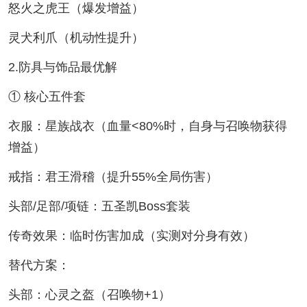
怒火之虎王（爆发增益）
灵犬利爪（机动性提升）
2.防具与饰品最优解
① 核心五件套
衣服：星族战衣（血量<80%时，自身与召唤物获得
增益）
戒指：君王滑稽（提升55%全局伤害）
头部/足部/项链：五圣凯Boss套装
传奇效果：临时伤害加成（实测对分身有效）
替代方案：
头部：心灵之盔（召唤物+1）