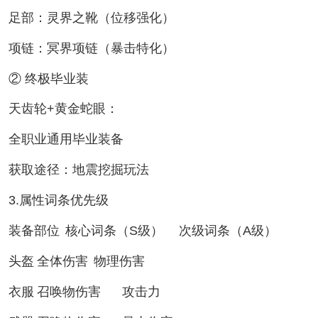
足部：灵界之靴（位移强化）
项链：冥界项链（暴击特化）
② 终极毕业装
天齿轮+黄金蛇眼：
全职业通用毕业装备
获取途径：地震挖掘玩法
3.属性词条优先级
装备部位
核心词条（S级）
次级词条（A级）
头盔
全体伤害
物理伤害
衣服
召唤物伤害
攻击力