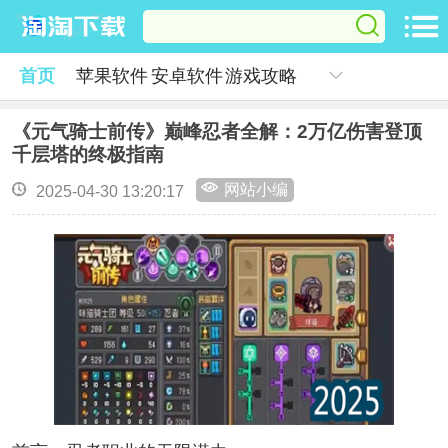
首页
苹果软件
安卓软件
游戏攻略
《元气骑士前传》巅峰忍者全解：2万亿伤害登顶
千层塔的终极指南
网站小编
2025-04-30 13:20:17