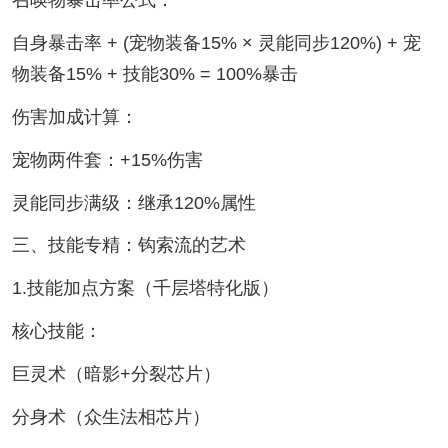
自身暴击率 + (宠物装备15% × 灵能同步120%) + 宠
物装备15% + 技能30% = 100%暴击
伤害加成计算：
宠物两件套：+15%伤害
灵能同步满级：继承120%属性
三、技能专精：钩索流的艺术
1.技能加点方案（千层塔特化版）
核心技能：
巨灵术（暗影+分裂芯片）
分身术（众生法相芯片）