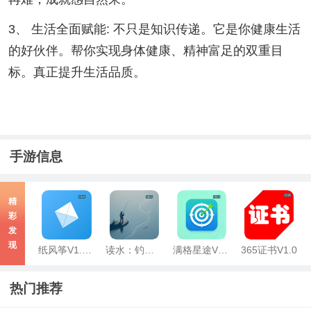
3、 生活全面赋能: 不只是知识传递。它是你健康生活
的好伙伴。帮你实现身体健康、精神富足的双重目
标。真正提升生活品质。
手游信息
精
彩
发
现
纸风筝V1.0.1
读水：钓鱼读水与复盘V0.3
满格星途V1.0
365证书V1.0
热门推荐