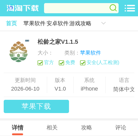
首页
苹果软件
安卓软件
游戏攻略
松龄之家V1.1.5
大小：
类别：
苹果软件
官方
免费
安全(人工检测)
更新时间
版本
系统
语言
2026-06-10
V1.0
iPhone
简体中文
苹果下载
详情
相关
攻略
评论