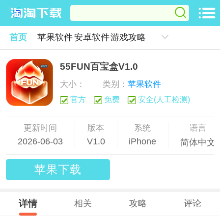
首页
苹果软件
安卓软件
游戏攻略
55FUN百宝盒V1.0
大小：
类别：
苹果软件
官方
免费
安全(人工检测)
更新时间
版本
系统
语言
2026-06-03
V1.0
iPhone
简体中文
苹果下载
详情
相关
攻略
评论